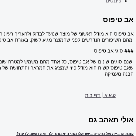
פיננסים
אב טיפוס
אב טיפוס הוא מודל ראשוני של מוצר שנועד לבדוק ולהעריך רעיונות
ומהם השיפורים הנדרשים לפני שהמוצר מגיע לשוק. בעזרת אב טי
### סוגי אב טיפוס
ישנם סוגים שונים של אב טיפוס, כל אחד מהם משמש למטרה שונה
שאב טיפוס קשיח הוא מודל פיזי שמציג את המראה והתחושה של המ
הבנה מעמיקה
ק.א.א | דף בית
אולי תאהב גם
עונת הרבייה של נחשים בישראל: מתי היא מתחילה ומה חשוב לדעת?