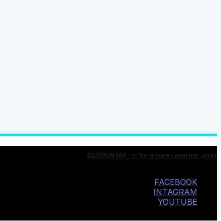
נבנה, מתוחזק ומקודם על ידי CLICKIN360
FACEBOOK
INTAGRAM
YOUTUBE