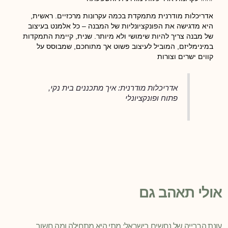
אדריכלות מודרנית מתמקדת בכמה עקרונות מרכזיים. ראשית,
היא מדגישה את הפונקציונליות של המבנה – כל אלמנט בעיצוב
של מבנה צריך להיות שימושי ולא מיותר. שנית, קיימת התמקדות
במינימליזם, המוביל לעיצוב פשוט אך מתוחכם, שמבוסס על
קווים ישרים וצורות
אדריכלות מודרנית: איך מתכננים בית נקי,
פתוח ופונקציונלי
אולי תאהב גם
עונת הרבייה של נחשים בישראל: מתי היא מתחילה ומה חשוב