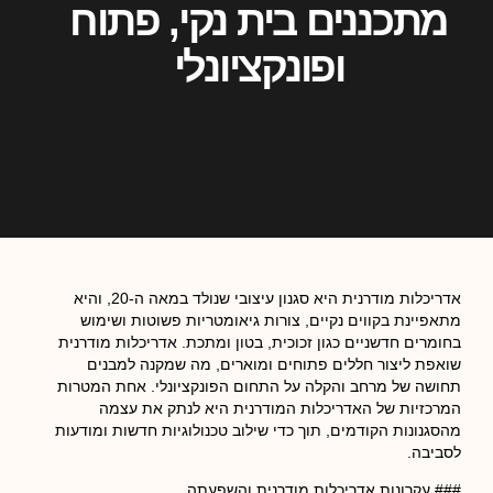
מתכננים בית נקי, פתוח
ופונקציונלי
אדריכלות מודרנית היא סגנון עיצובי שנולד במאה ה-20, והיא
מתאפיינת בקווים נקיים, צורות גיאומטריות פשוטות ושימוש
בחומרים חדשניים כגון זכוכית, בטון ומתכת. אדריכלות מודרנית
שואפת ליצור חללים פתוחים ומוארים, מה שמקנה למבנים
תחושה של מרחב והקלה על התחום הפונקציונלי. אחת המטרות
המרכזיות של האדריכלות המודרנית היא לנתק את עצמה
מהסגנונות הקודמים, תוך כדי שילוב טכנולוגיות חדשות ומודעות
לסביבה.
### עקרונות אדריכלות מודרנית והשפעתה