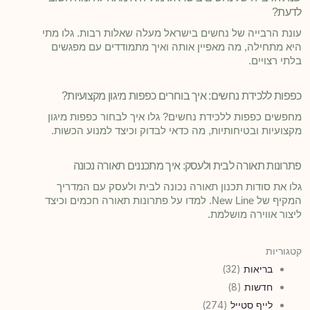
לדעת?
עונת הרבייה של נחשים בישראל מעלה שאלות רבות. גלו מתי
היא מתחילה, מה מאפיין אותה ואיך מתמודדים עם מפגשים
בלתי רצויים.
כפפות ללכידת נחשים: איך בוחרים כפפות מיגון מקצועיות?
מחפשים כפפות ללכידת נחשים? גלו איך לבחור כפפות מיגון
מקצועיות ובטיחותיות, מה כדאי לבדוק וכיצד למנוע הכשות.
פתרונות תאורה לבית ולעסק: איך מתכננים תאורה נכונה
גלו את סודות תכנון תאורה נכונה לבית ולעסק עם המדריך
המקיף של New Line. למדו על פתרונות תאורה חכמים וכיצד
ליצור אווירה מושלמת.
קטגוריות
בריאות
(32)
חדשות
(8)
לייף סטייל
(274)