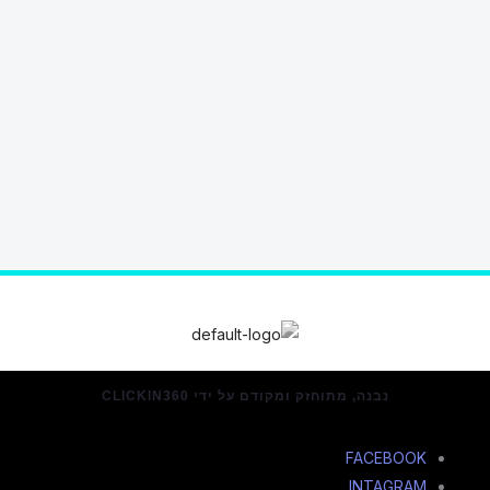
נבנה, מתוחזק ומקודם על ידי CLICKIN360
FACEBOOK
INTAGRAM