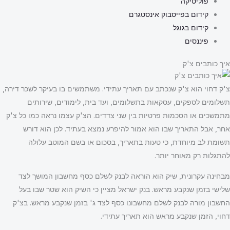
פוליטיקה
קידום בפייסבוק אינסטגרם
קידום בגוגל
פיננסים
איך כותבים צ'ק
צ'ק דחוי הוא צ'ק שנכתב עם תאריך עתידי. משתמשים בו בעיקר לשכר דירה,
תשלומים לספקים, עסקאות בתשלומים, ועד בית, לימודים, שירותים
מתמשכים או הסכמות פרטיות בין שני צדדים. הצ'ק עצמו נראה כמו כל צ'ק
אחר, אבל התאריך שבו הוא אמור להיפרע נמצא בעתיד. לכן הוא דורש
תשומת לב מיוחדת, כי טעות בתאריך, בסכום או בשם המוטב עלולה
להתגלות רק מאוחר יותר.
מבחינה עקרונית, שיק הוא הוראה לבנק לשלם כסף מחשבון המושך לצד
שלישי בזמן שנקבע מראש. בנק ישראל מציין כי השיק הוא שטר שבו בעל
החשבון מורה לבנק לשלם מחשבונו כסף לצד ג' בזמן שנקבע מראש. בצ'ק
דחוי, הזמן שנקבע מראש הוא תאריך עתידי.