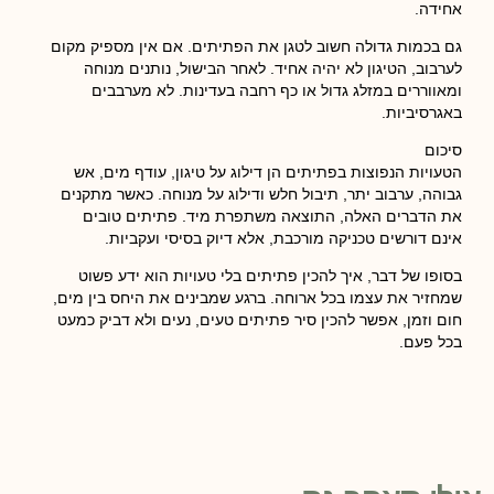
אחידה.
גם בכמות גדולה חשוב לטגן את הפתיתים. אם אין מספיק מקום
לערבוב, הטיגון לא יהיה אחיד. לאחר הבישול, נותנים מנוחה
ומאווררים במזלג גדול או כף רחבה בעדינות. לא מערבבים
באגרסיביות.
סיכום
הטעויות הנפוצות בפתיתים הן דילוג על טיגון, עודף מים, אש
גבוהה, ערבוב יתר, תיבול חלש ודילוג על מנוחה. כאשר מתקנים
את הדברים האלה, התוצאה משתפרת מיד. פתיתים טובים
אינם דורשים טכניקה מורכבת, אלא דיוק בסיסי ועקביות.
בסופו של דבר, איך להכין פתיתים בלי טעויות הוא ידע פשוט
שמחזיר את עצמו בכל ארוחה. ברגע שמבינים את היחס בין מים,
חום וזמן, אפשר להכין סיר פתיתים טעים, נעים ולא דביק כמעט
בכל פעם.