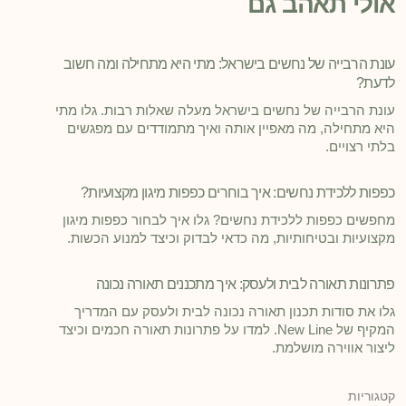
אולי תאהב גם
עונת הרבייה של נחשים בישראל: מתי היא מתחילה ומה חשוב
לדעת?
עונת הרבייה של נחשים בישראל מעלה שאלות רבות. גלו מתי
היא מתחילה, מה מאפיין אותה ואיך מתמודדים עם מפגשים
בלתי רצויים.
כפפות ללכידת נחשים: איך בוחרים כפפות מיגון מקצועיות?
מחפשים כפפות ללכידת נחשים? גלו איך לבחור כפפות מיגון
מקצועיות ובטיחותיות, מה כדאי לבדוק וכיצד למנוע הכשות.
פתרונות תאורה לבית ולעסק: איך מתכננים תאורה נכונה
גלו את סודות תכנון תאורה נכונה לבית ולעסק עם המדריך
המקיף של New Line. למדו על פתרונות תאורה חכמים וכיצד
ליצור אווירה מושלמת.
קטגוריות