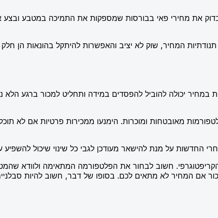
, בדוק את מחירי פאי בבורסות שמספקות את התמיכה במטבע ובצע 
תנודתיות המחיר, שוק לא יציב והאפשרות להיתקל בהונאות הן חלק 
ות במחיר יכולה להוביל להפסדים במידה ותחליט למכור ברגע הלא נכו
פורמות מאובטחות ומוכרות. הימנעו ממכירות פרטיות אם לא תוכלו 
רי החדשות על מנת להישאר מעודכן לגבי כל שינוי שיכול להשפיע 
קריפטוגרפי. חשוב לבחור את הפלטפורמה המתאימה ולוודא שהמטב
ור אם המחיר לא מתאים לכם. בסופו של דבר, חשוב להיות סבלניים