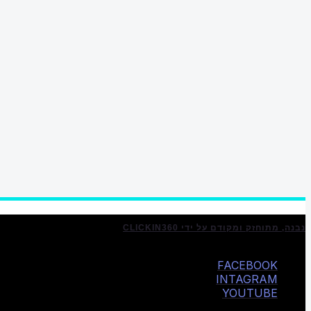
נבנה, מתוחזק ומקודם על ידי CLICKIN360
FACEBOOK
INTAGRAM
YOUTUBE