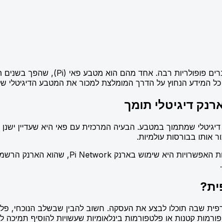
הקריפטו לא עוצר ויחד איתו גם המטבעות
כל המידע הנחוץ על הדרך המומלצת למכור את המטבע הדיגיטלי של
נק דיגיטלי תומך
גיטלי שמתמוך במטבע. הבעיה המרכזית עם פאי היא שעדיין ישנן 
לכן, עליכם לוודא שאתם מעבירים את המטבע לארנ
ית?
רמות קטנות או פלטפורמות בינלאומיות שעשויות להוסיף תמיכה ל