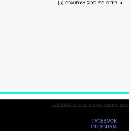
קידום בפייסבוק אינסטגרם
(5)
נבנה, מתוחזק ומקודם על ידי CLICKIN360
FACEBOOK
INTAGRAM