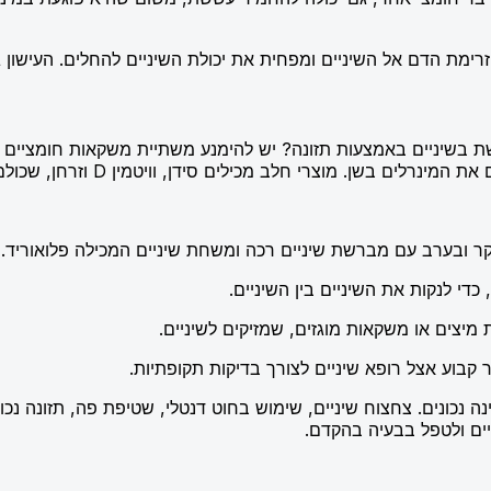
 זרימת הדם אל השיניים ומפחית את יכולת השיניים להחלים. העישון
שיניים באמצעות תזונה? יש להימנע משתיית משקאות חומציים או מ
ים סידן, וויטמין D וזרחן, שכולם מסייעים בשמירה על שיניים חזקות ובריאות.
 ובערב עם מברשת שיניים רכה ומשחת שיניים המכילה פלואוריד.
י לנקות את השיניים בין השיניים.
יצים או משקאות מוגזים, שמזיקים לשיניים.
קבוע אצל רופא שיניים לצורך בדיקות תקופתיות.
 נכונים. צחצוח שיניים, שימוש בחוט דנטלי, שטיפת פה, תזונה נכונה
ים ולטפל בבעיה בהקדם.