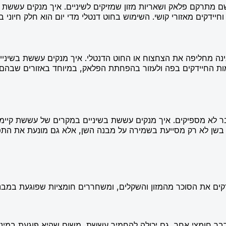
מתרקם פלאק ושאריות מזון שמזיקים לשיניים. איך מנקים עששת בשי
ק וחיידקים מאזורי קושי. השימוש בחוט דנטלי מדי יום הוא חלק חיוני
 אינה מחליפה את הצחצוח או החוט הדנטלי. איך מנקים עששת בשי
כמות החיידקים בפה ולעזור בהפחתת הפלאק, במיוחד באזורים שבה
ר לא מספיקים. איך מנקים עששת בשיניים במקרים של עששת קיימת
ן לא רק מסייעת בשמירה על מבנה השן, אלא גם מונעת את התפשט
ים את הסוכר מהמזון והשקלים, ומשחררים חומציות שפוגעת במבנ
כל דבר חומצי אחר, גם יכולה להחמיר עששת, משום שהיא פוגעת במי