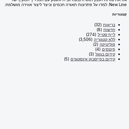
New Line. למדו על פתרונות תאורה חכמים וכיצד ליצור אווירה מושלמת.
קטגוריות
בריאות
(32)
חדשות
(8)
לייף סטייל
(274)
ללא קטגוריה
(3,506)
פוליטיקה
(2)
פיננסים
(4)
קידום בגוגל
(3)
קידום בפייסבוק אינסטגרם
(5)