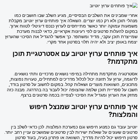
אחרי שמבינים את השלבים הבסיסיים, מגיע השלב שבו חושבים כמו
מנהלי תוכן ולא רק כמו יוצרים. השאלה איך פותחים ערוץ יוטיוב מקבלת
משמעות עמוקה יותר כאשר מתייחסים לערוץ כנכס דיגיטלי לטווח ארוך.
במקום להעלות סרטונים לפי רעיונות אקראיים, כדאי לבנות מערכת
שמייצרת תוכן עקבי, מדיד ומשתפר. כך אפשר להגדיל את הסיכוי שהערוץ
יצמח באופן יציב ולא יהיה תלוי בסרטון אחד מקרי.
איך פותחים ערוץ יוטיוב עם אסטרטגיית תוכן
מתקדמת?
אסטרטגיה מתקדמת מתחילה במיפוי נושאים מרכזיים ותתי נושאים.
לדוגמה, ערוץ על תזונה יכול לכלול מדריכים למתחילים, טעויות נפוצות,
מתכונים, השוואות מוצרים ושאלות קהל. במקום לחשוב על סרטון בודד,
חשבו על ספריית תוכן שלמה שהצופה יכול לעבור בה בהדרגה. מבנה כזה
מחזק את הערוץ ומגדיל את הסיכוי לצפייה בכמה סרטונים ברצף.
איך פותחים ערוץ יוטיוב שמנצל חיפוש
והמלצות?
יוטיוב עובד גם כמנוע חיפוש וגם כמערכת המלצות. לכן כדאי לשלב בין
סרטונים שעונים על שאלות ישירות לבין סרטונים שמושכים עניין רחב יותר.
סרטון חיפוש יכול להיות מדריך, השוואה או פתרון בעיה, בעוד סרטון