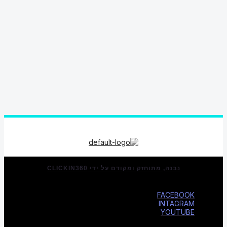
נבנה, מתוחזק ומקודם על ידי CLICKIN360
FACEBOOK
INTAGRAM
YOUTUBE