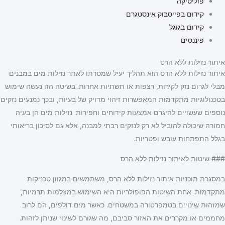
פוליטיקה
קידום בפייסבוק אינסטגרם
קידום בגוגל
פיננסים
איתור נזילות ללא הרס
איתור נזילות ללא הרס הוא תהליך יעיל שמטרתו לאתר נזילות מים במבנים
מבלי לגרום נזק לקירות, רצפות או תשתיות אחרות. בשיטה הזו נעשה שימוש
בטכנולוגיות מתקדמות המאפשרות זיהוי מדויק של בעיות, ובכך נמנעים נזקים
נוספים שעשויים להיגרם אמצעות קידוחים וחפירות. נזילות מים הן בעיה
חמורה שיכולה להוביל לא רק לנזקים רבתי למבנה, אלא גם לסיכון בריאותי
בגלל התפתחות עובש ופטריות.
### שיטות לאיתור נזילות ללא הרס
במסגרת תוכניות איתור נזילות ללא הרס, משתמשים במגוון טכניקות
מתקדמות. אחת השיטות הפופולריות היא השימוש במצלמות תרמיות,
שמזהות שינויים בטמפרטורה במשטחים. כאשר מים דולפים, הם לרוב
מחממים או מקררים את האזור סביבם, מה שגורם לשינוי שניתן לזהות.