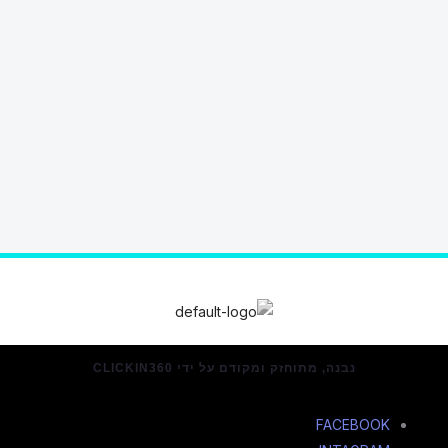
נבנה, מתוחזק ומקודם על ידי CLICKIN360
FACEBOOK