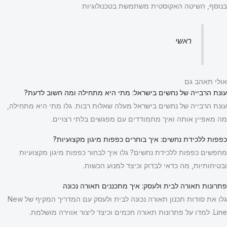
בנוסף, השיטה האקוסטית משתמשת בטכנולוגיות
ראשי
אולי תאהב גם
עונת הרבייה של נחשים בישראל: מתי היא מתחילה ומה חשוב לדעת?
עונת הרבייה של נחשים בישראל מעלה שאלות רבות. גלו מתי היא מתחילה,
מה מאפיין אותה ואיך מתמודדים עם מפגשים בלתי רצויים.
כפפות ללכידת נחשים: איך בוחרים כפפות מיגון מקצועיות?
מחפשים כפפות ללכידת נחשים? גלו איך לבחור כפפות מיגון מקצועיות
ובטיחותיות, מה כדאי לבדוק וכיצד למנוע הכשות.
פתרונות תאורה לבית ולעסק: איך מתכננים תאורה נכונה
גלו את סודות תכנון תאורה נכונה לבית ולעסק עם המדריך המקיף של New
Line. למדו על פתרונות תאורה חכמים וכיצד ליצור אווירה מושלמת.