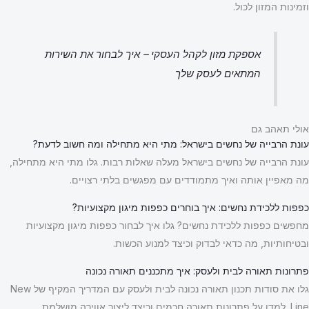
וזמינות המזון לכול.
אספקת מזון לקהל העסקי – איך לבחור את השירות
המתאים לעסק שלך
אולי תאהב גם
עונת הרבייה של נחשים בישראל: מתי היא מתחילה ומה חשוב לדעת?
עונת הרבייה של נחשים בישראל מעלה שאלות רבות. גלו מתי היא מתחילה,
מה מאפיין אותה ואיך מתמודדים עם מפגשים בלתי רצויים.
כפפות ללכידת נחשים: איך בוחרים כפפות מיגון מקצועיות?
מחפשים כפפות ללכידת נחשים? גלו איך לבחור כפפות מיגון מקצועיות
ובטיחותיות, מה כדאי לבדוק וכיצד למנוע הכשות.
פתרונות תאורה לבית ולעסק: איך מתכננים תאורה נכונה
גלו את סודות תכנון תאורה נכונה לבית ולעסק עם המדריך המקיף של New
Line. למדו על פתרונות תאורה חכמים וכיצד ליצור אווירה מושלמת.