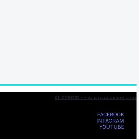
נבנה, מתוחזק ומקודם על ידי CLICKIN360
FACEBOOK
INTAGRAM
YOUTUBE