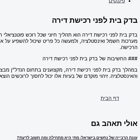
פיננסים
בדק בית לפני רכישת דירה
בדק בית לפני רכישת דירה הוא תהליך חיוני שכל רוכש פוטנציאלי 
מערכות חשמל ואינסטלציה, ולמעשה כל פריט שיכול להשפיע על אי
הרכישה.
### החשיבות של בדק בית לפני רכישת דירה
במהלך בדק בית לפני רכישת דירה, מקצוענים בתחום הנדל"ן מבצעים
והאינסטלציה. זיהוי מוקדם של בעיות אלו יכול לחסוך לרוכשים הו
דף הבית
אולי תאהב גם
עונת הרבייה של נחשים בישראל: מתי היא מתחילה ומה חשוב לדעת?