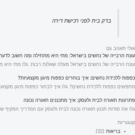
בדק בית לפני רכישת דירה
אולי תאהב גם
עונת הרבייה של נחשים בישראל: מתי היא מתחילה ומה חשוב לדעת
עונת הרבייה של נחשים בישראל מעלה שאלות רבות. גלו מתי היא מת
כפפות ללכידת נחשים: איך בוחרים כפפות מיגון מקצועיות?
מחפשים כפפות ללכידת נחשים? גלו איך לבחור כפפות מיגון מקצועיו
פתרונות תאורה לבית ולעסק: איך מתכננים תאורה נכונה
גלו את סודות תכנון תאורה נכונה לבית ולעסק עם המדריך המקיף של New Line. למדו על פתרונות תאורה חכמים וכיצד ליצור אווירה מושל
קטגוריות
בריאות
(32)