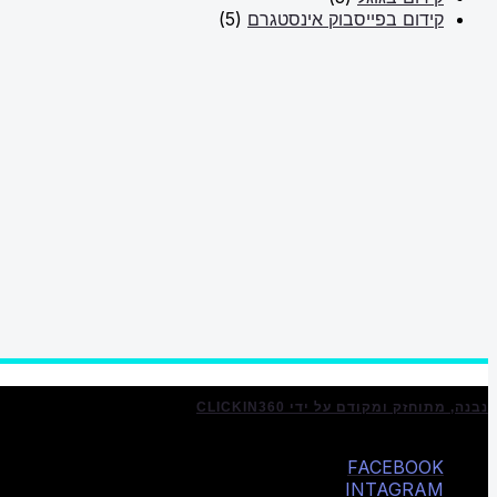
קידום בפייסבוק אינסטגרם
(5)
נבנה, מתוחזק ומקודם על ידי CLICKIN360
FACEBOOK
INTAGRAM