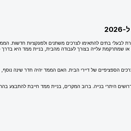
20
רת לבעלי בתים להתאימו לצרכים משתנים ולפונקציות חדשות. הממ
שמתרקמת עלייה בצורך לעבודה מהבית, בניית ממד היא בדרך כלל
כים הספציפיים של דיירי הבית. האם הממד יהיה חדר שינה נוסף, מי
דרושים היתרי בנייה. ברוב המקרים, בניית ממד חייבת להתבצע בה