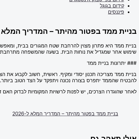
קידום בגוגל
פיננסים
בניית ממד בפטור מהיתר – המדריך המלא ל-26
בניית ממד היא פתרון מצוין להרחבת שטח המגורים בבית, ומאפש
שימוש אחר שמגדיל את נוחות הבית. בשעה שהמשפחה מתרחבת או 
### יתרונות בניית ממד
בניית ממד מצריכה תכנון יסודי ומקיף. ראשית, חשוב לקבוע את הצר
להבטיח שהממד יתפרס בצורה נכונה ויתפקד על הצד הטוב ביותר.
לאחר שהוגדרו הצרכים, יש לפנות לרשויות המקומיות לבדוק האם 
בניית ממד בפטור מהיתר – המדריך המלא ל-2026
אולי תאהב גם