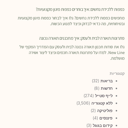
כפפות ללכידת נחשים: איך בוחרים כפפות מיגון מקצועיות?
מחפשים כפפות ללכידת נחשים? גלו איך לבחור כפפות מיגון מקצועיות
ובטיחותיות, מה כדאי לבדוק וכיצד למנוע הכשות.
פתרונות תאורה לבית ולעסק: איך מתכננים תאורה נכונה
גלו את סודות תכנון תאורה נכונה לבית ולעסק עם המדריך המקיף של
New Line. למדו על פתרונות תאורה חכמים וכיצד ליצור אווירה
מושלמת.
קטגוריות
בריאות
(32)
חדשות
(8)
לייף סטייל
(274)
ללא קטגוריה
(3,506)
פוליטיקה
(2)
פיננסים
(4)
קידום בגוגל
(3)