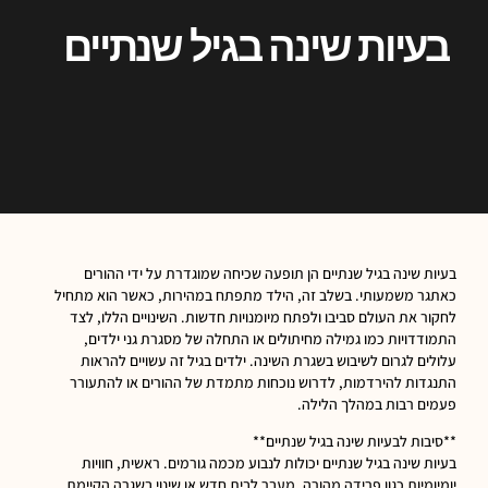
בעיות שינה בגיל שנתיים
בעיות שינה בגיל שנתיים הן תופעה שכיחה שמוגדרת על ידי ההורים
כאתגר משמעותי. בשלב זה, הילד מתפתח במהירות, כאשר הוא מתחיל
לחקור את העולם סביבו ולפתח מיומנויות חדשות. השינויים הללו, לצד
התמודדויות כמו גמילה מחיתולים או התחלה של מסגרת גני ילדים,
עלולים לגרום לשיבוש בשגרת השינה. ילדים בגיל זה עשויים להראות
התנגדות להירדמות, לדרוש נוכחות מתמדת של ההורים או להתעורר
פעמים רבות במהלך הלילה.
**סיבות לבעיות שינה בגיל שנתיים**
בעיות שינה בגיל שנתיים יכולות לנבוע מכמה גורמים. ראשית, חוויות
יומיומיות כגון פרידה מהורה, מעבר לבית חדש או שינוי בשגרה הקיימת