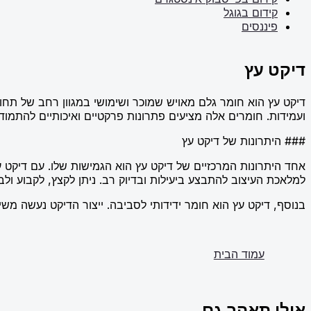
קידום בגוגל
פיננסים
דיקט עץ
דיקט עץ הוא חומר גלם מאויש שמוכר ושימושי במגוון רחב של תחומים
ועמידות. חומרים אלה מציעים פתרונות פרקטיים ואיכותיים להתמו
### היתרונות של דיקט עץ
אחד היתרונות המרכזיים של דיקט עץ הוא הגמישות שלו. עם דיקט עץ
למלאכת העיצוב להתבצע ביעילות ובדיוק רב. ניתן לקצץ, לקבוע ו
בנוסף, דיקט עץ הוא חומר ידידותי לסביבה. ייצור הדיקט נעשה מ
עמוד הבית
אולי תאהב גם