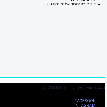
קידום בפייסבוק אינסטגרם
(5)
נבנה, מתוחזק ומקודם על ידי CLICKIN360
FACEBOOK
INTAGRAM