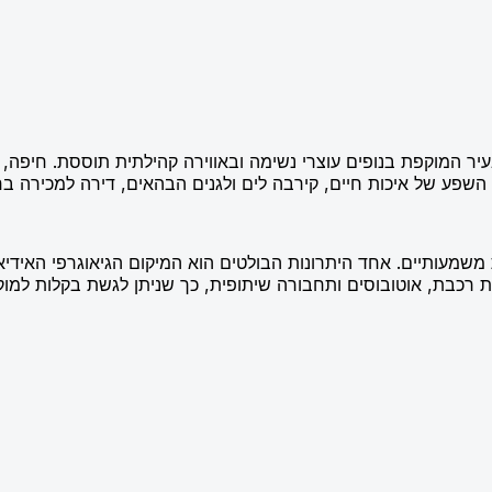
עיר המוקפת בנופים עוצרי נשימה ובאווירה קהילתית תוססת. חיפה,
השפע של איכות חיים, קירבה לים ולגנים הבהאים, דירה למכירה בח
שמעותיים. אחד היתרונות הבולטים הוא המיקום הגיאוגרפי האידיא
רכבת, אוטובוסים ותחבורה שיתופית, כך שניתן לגשת בקלות למוקדי