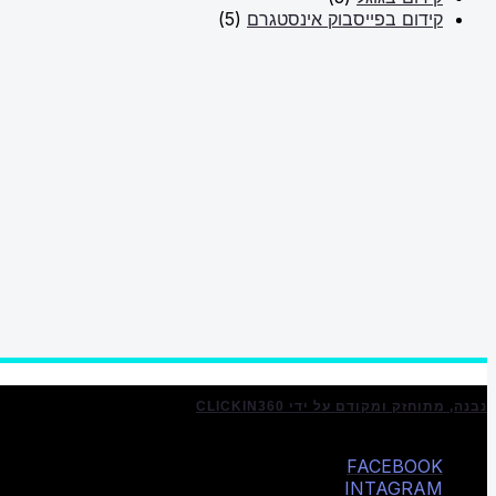
קידום בפייסבוק אינסטגרם
(5)
נבנה, מתוחזק ומקודם על ידי CLICKIN360
FACEBOOK
INTAGRAM