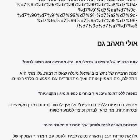
%d7%9c%d7%9e%d7%9b%d7%99%d7%a8%d7%94-
%d7%91%d7%aa%d7%9c-
%d7%90%d7%91%d7%99%d7%91-%d7%a2%d7%9d-
%d7%9c%d7%99%d7%95%d7%95%d7%99-
%d7%9e%d7%a7%d7%a6/
אולי תאהב גם
עונת הרבייה של נחשים בישראל: מתי היא מתחילה ומה חשוב לדעת?
עונת הרבייה של נחשים בישראל מעלה שאלות רבות. גלו מתי היא
מתחילה, מה מאפיין אותה ואיך מתמודדים עם מפגשים בלתי רצויים.
כפפות ללכידת נחשים: איך בוחרים כפפות מיגון מקצועיות?
מחפשים כפפות ללכידת נחשים? גלו איך לבחור כפפות מיגון מקצועיות
ובטיחותיות, מה כדאי לבדוק וכיצד למנוע הכשות.
פתרונות תאורה לבית ולעסק: איך מתכננים תאורה נכונה
גלו את סודות תכנון תאורה נכונה לבית ולעסק עם המדריך המקיף של