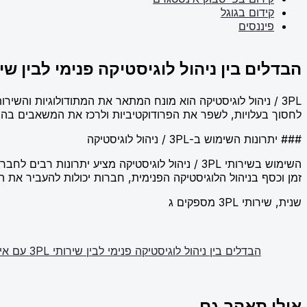
קידום בגוגל
פיננסים
הבדלים בין ניהול לוגיסטיקה פנימי לבין שירותי 3PL עם אינ
לחסוך בעלויות, לשפר את הפרודוקטיביות ולרכז את המשאבים בהיבטים מרכזיים נוספים של העסק. שירותי 3PL יכולים לכלו
### יתרונות השימוש ב-3PL / ניהול לוגיסטיקה
השימוש בשירותי 3PL / ניהול לוגיסטיקה מציע ית
זמן וכסף בניהול הלוגיסטיקה הפנימית, חברות יכולות להעביר את 
שנית, שירותי 3PL מספקים ג
הבדלים בין ניהול לוגיסטיקה פנימי לבין שירותי 3PL עם אינטגרציה
אולי תאהב גם