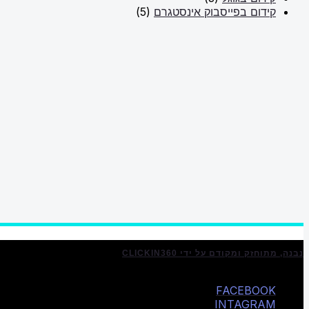
קידום בפייסבוק אינסטגרם
(5)
נבנה, מתוחזק ומקודם על ידי CLICKIN360
FACEBOOK
INTAGRAM