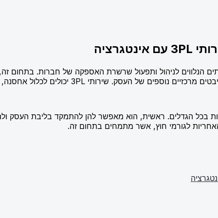
טגרציה
ל אחסנה, הפצה, ניהול המלאי, והובלה, וכל זאת בצורה מקצועית ומדויקת.
רונות רבים לחברות בכל הגדלים. ראשית, הוא מאפשר להן להתמקד בליבת ה
האחריות לגורמי חוץ, אשר מתמחים בתחום זה.