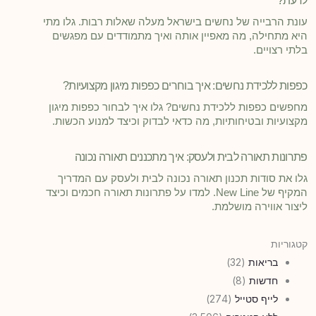
לדעת?
עונת הרבייה של נחשים בישראל מעלה שאלות רבות. גלו מתי
היא מתחילה, מה מאפיין אותה ואיך מתמודדים עם מפגשים
בלתי רצויים.
כפפות ללכידת נחשים: איך בוחרים כפפות מיגון מקצועיות?
מחפשים כפפות ללכידת נחשים? גלו איך לבחור כפפות מיגון
מקצועיות ובטיחותיות, מה כדאי לבדוק וכיצד למנוע הכשות.
פתרונות תאורה לבית ולעסק: איך מתכננים תאורה נכונה
גלו את סודות תכנון תאורה נכונה לבית ולעסק עם המדריך
המקיף של New Line. למדו על פתרונות תאורה חכמים וכיצד
ליצור אווירה מושלמת.
קטגוריות
בריאות
(32)
חדשות
(8)
לייף סטייל
(274)