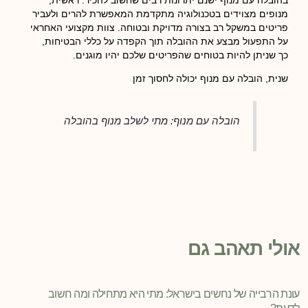
בהובלה עם מנוף ישנם יתרונות רבים שחשוב להכיר. ראשית,
מנופים מצוידים בטכנולוגיה מתקדמת המאפשרת להרים ולעביר
פריטים במשקל רב בצורה מדויקת ובטוחה. צוות מקצועי האחראי
על התפעול מבצע את ההובלה תוך הקפדה על כללי הבטיחות,
כך שניתן להיות בטוחים שהפריטים שלכם יהיו מוגנים.
שנית, הובלה עם מנוף יכולה לחסוך זמן
הובלה עם מנוף: מתי לשלב מנוף בהובלה
אולי תאהב גם
עונת הרבייה של נחשים בישראל: מתי היא מתחילה ומה חשוב