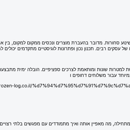
ינוע סחורות. מדובר בהעברת מוצרים ונכסים ממקום למקום, בין אם
ל עסקים רבים. תכנון נכון ופתרונות לוגיסטיים מתקדמים יכולים לחס
למטרות שונות ומותאמת לצרכים ספציפיים. הובלה ימית מתבצעת ל
מיוחד עבור משלוחים דחופים ו
//frozen-log.co.il/%d7%94%d7%95%d7%91%d7%9c%
תחילה, מה מאפיין אותה ואיך מתמודדים עם מפגשים בלתי רצויים.