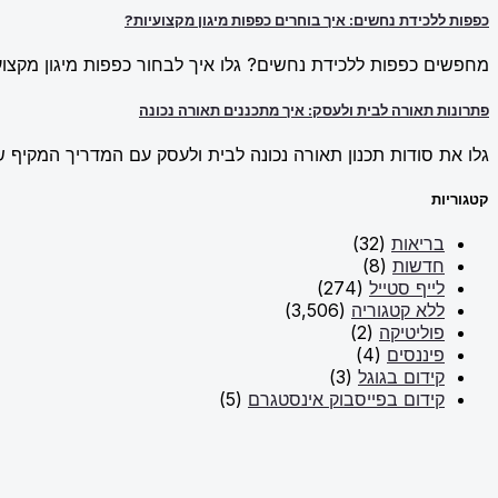
כפפות ללכידת נחשים: איך בוחרים כפפות מיגון מקצועיות?
מחפשים כפפות ללכידת נחשים? גלו איך לבחור כפפות מיגון מקצועי
פתרונות תאורה לבית ולעסק: איך מתכננים תאורה נכונה
גלו את סודות תכנון תאורה נכונה לבית ולעסק עם המדריך המקיף של New Line. למדו על פתרונות תאורה חכמים וכיצד ליצור אווירה מו
קטגוריות
בריאות
(32)
חדשות
(8)
לייף סטייל
(274)
ללא קטגוריה
(3,506)
פוליטיקה
(2)
פיננסים
(4)
קידום בגוגל
(3)
קידום בפייסבוק אינסטגרם
(5)