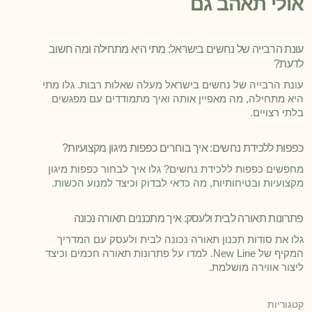
אולי תאהב גם
עונת הרבייה של נחשים בישראל: מתי היא מתחילה ומה חשוב
לדעת?
עונת הרבייה של נחשים בישראל מעלה שאלות רבות. גלו מתי
היא מתחילה, מה מאפיין אותה ואיך מתמודדים עם מפגשים
בלתי רצויים.
כפפות ללכידת נחשים: איך בוחרים כפפות מיגון מקצועיות?
מחפשים כפפות ללכידת נחשים? גלו איך לבחור כפפות מיגון
מקצועיות ובטיחותיות, מה כדאי לבדוק וכיצד למנוע הכשות.
פתרונות תאורה לבית ולעסק: איך מתכננים תאורה נכונה
גלו את סודות תכנון תאורה נכונה לבית ולעסק עם המדריך
המקיף של New Line. למדו על פתרונות תאורה חכמים וכיצד
ליצור אווירה מושלמת.
קטגוריות