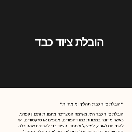
הובלת ציוד כבד
**הובלת ציוד כבד: תהליך ומומחיות**
הובלת ציוד כבד היא משימה המצריכה מיומנות ותכנון קפדני.
כאשר מדובר במכונות כמו דחפורים, מנופים או טרקטורים, יש
להתייחס לגובה, למשקל ולממדי הציוד כדי להבטיח שההובלה
תתבצע בצורה בטוחה וללא תקלות. תהליך ההובלה מתחיל