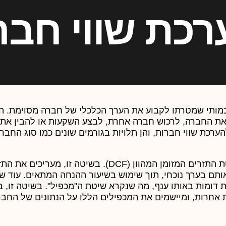
רכת שווי חבר
כמותי שמטרתו לקבוע את הערך הכלכלי של חברה מסוימת. ה
ר את החברה, לרכוש חברה אחרת, לבצע השקעות או להבין את
רכת שווי חברות, והן תלויות בגורמים שונים כמו סוג החברה
אחת השיטות הנפוצות להערכה היא שיטת התזרים המזומן המהוון (DCF). בשיטה זו, מער
ותם בערך נוכחי, תוך שימוש בשיעור ההנחה המתאים. עוד ש
 דומות באותו ענף, מה שנקרא שיטת ה"מכפיל". בשיטה זו, ב
 אחרות, ומיישמים את המכפילים הללו על הנתונים של החב