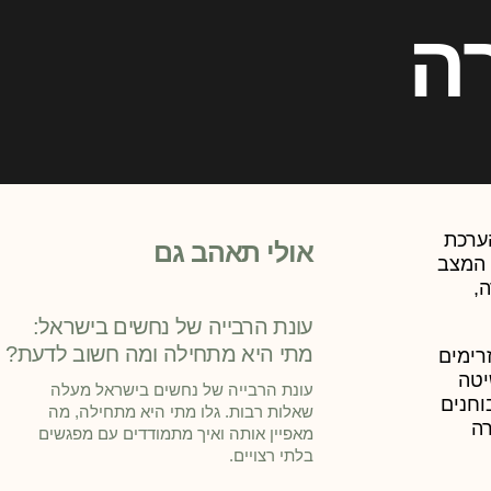
ה
ערכת
אולי תאהב גם
 המצב
,
עונת הרבייה של נחשים בישראל:
מתי היא מתחילה ומה חשוב לדעת?
יכים את התזרימים
יטה
עונת הרבייה של נחשים בישראל מעלה
וחנים
שאלות רבות. גלו מתי היא מתחילה, מה
רה
מאפיין אותה ואיך מתמודדים עם מפגשים
בלתי רצויים.