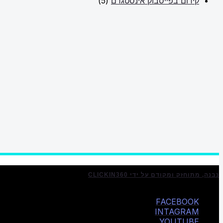
קידום בפייסבוק אינסטגרם
(5)
נבנה, מתוחזק ומקודם על ידי CLICKIN360
FACEBOOK
INTAGRAM
YOUTUBE