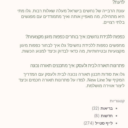
לדעת?
עונת הרבייה של נחשים בישראל מעלה שאלות רבות. גלו מתי
היא מתחילה, מה מאפיין אותה ואיך מתמודדים עם מפגשים
בלתי רצויים.
כפפות ללכידת נחשים: איך בוחרים כפפות מיגון מקצועיות?
מחפשים כפפות ללכידת נחשים? גלו איך לבחור כפפות מיגון
מקצועיות ובטיחותיות, מה כדאי לבדוק וכיצד למנוע הכשות.
פתרונות תאורה לבית ולעסק: איך מתכננים תאורה נכונה
גלו את סודות תכנון תאורה נכונה לבית ולעסק עם המדריך
המקיף של New Line. למדו על פתרונות תאורה חכמים וכיצד
ליצור אווירה מושלמת.
קטגוריות
בריאות
(32)
חדשות
(8)
לייף סטייל
(274)