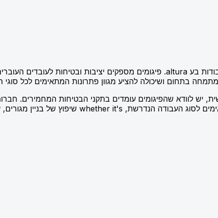
השכרת פיגומים היא אחד השירותים החשובים בתחום הבנייה והעבודות בע altura. פיגומ
תמחה בתחום ושיכולה להציע מגוון פתרונות המתאימים לכל סוגי ה
 יש לוודא שהפיגומים עומדים בתקני הבטיחות המחמירים. חברות 
ן מגורים, עבודות צביעה או תחזוקה של מבנים גבוהים.