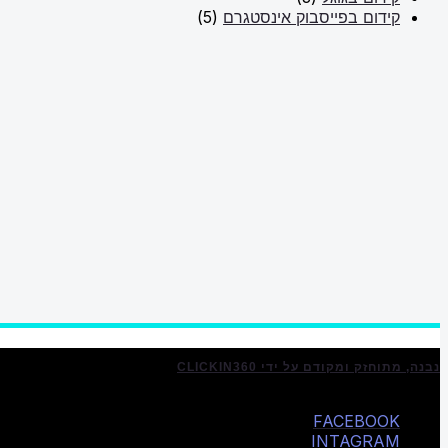
קידום בפייסבוק אינסטגרם
(5)
נבנה, מתוחזק ומקודם על ידי CLICKIN360
FACEBOOK
INTAGRAM