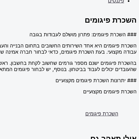
פיננסים
השכרת פיגומים
### השכרת פיגומים: פתרון מושלם לעבודות בגובה
עבודה מקצועי. בעת השכרת פיגומים, כדאי לבחור חברה אמינה שמ
בהשכרת פיגומים ישנם מספר גורמים שחשוב לקחת בחשבון. ראשית,
שהעובדים יכולים לעבוד בביטחון. בנוסף, יש לבחור פיגומים המתאימים לסוג העבודה הנדרשת, whether it's שיפוץ של בניי
### יתרונות השכרת פיגומים מקצועיים
השכרת פיגומים מקצועיים
השכרת פיגומים
אולי תאהב גם