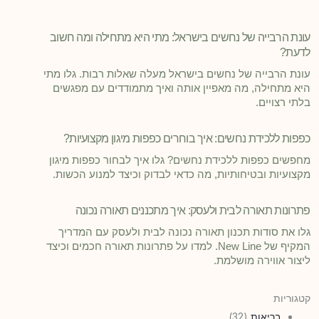
עונת הרבייה של נחשים בישראל: מתי היא מתחילה ומה חשוב
לדעת?
עונת הרבייה של נחשים בישראל מעלה שאלות רבות. גלו מתי
היא מתחילה, מה מאפיין אותה ואיך מתמודדים עם מפגשים
בלתי רצויים.
כפפות ללכידת נחשים: איך בוחרים כפפות מיגון מקצועיות?
מחפשים כפפות ללכידת נחשים? גלו איך לבחור כפפות מיגון
מקצועיות ובטיחותיות, מה כדאי לבדוק וכיצד למנוע הכשות.
פתרונות תאורה לבית ולעסק: איך מתכננים תאורה נכונה
גלו את סודות תכנון תאורה נכונה לבית ולעסק עם המדריך
המקיף של New Line. למדו על פתרונות תאורה חכמים וכיצד
ליצור אווירה מושלמת.
קטגוריות
בריאות
(32)