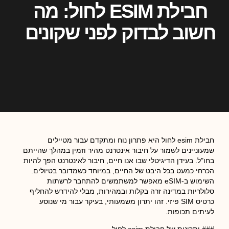
חבילת ESIM לחול: מה
חשוב לבדוק לפני שקונים
חבילת esim לחול היא פתרון נוח ומתקדם עבור מטיילים
שמעוניינים לשמור על חיבור אינטרנט מהיר וזמין במהלך שהייתם
בחו"ל. בעידן הדיגיטלי שבו אנו חיים, חיבור לאינטרנט הפך להיות
הכרחי כמעט בכל היבט של החיים, במיוחד כשמדובר בטיולים.
השימוש ב-eSIM מאפשר למשתמשים להתחבר לרשתות
סלולריות במדינה זרה בקלות ובמהירות, מבלי להידרש להחליף
כרטיס SIM פיזי. זהו יתרון משמעותי, בעיקר עבור מי שנוסע
לעיתים תכופות.
### יתרונות של חבילת esim לחול