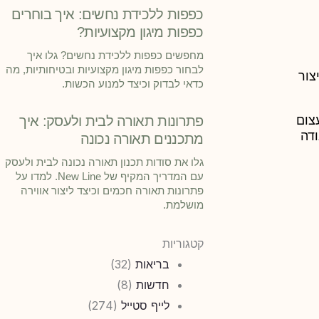
כפפות ללכידת נחשים: איך בוחרים
כפפות מיגון מקצועיות?
מחפשים כפפות ללכידת נחשים? גלו איך
לבחור כפפות מיגון מקצועיות ובטיחותיות, מה
צור
כדאי לבדוק וכיצד למנוע הכשות.
צום
פתרונות תאורה לבית ולעסק: איך
דה
מתכננים תאורה נכונה
גלו את סודות תכנון תאורה נכונה לבית ולעסק
עם המדריך המקיף של New Line. למדו על
פתרונות תאורה חכמים וכיצד ליצור אווירה
מושלמת.
קטגוריות
בריאות
(32)
חדשות
(8)
לייף סטייל
(274)