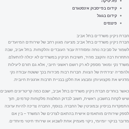
פוליטיקה
קידום בפייסבוק אינסטגרם
קידום בגוגל
פיננסים
חברת ניקיון משרדים בתל אביב
חברת ניקיון משרדים בתל אביב מציעה מגוון רחב של שירותים המיועדים
לשמור על סביבה נוחה ומסודרת עבור העובדים והלקוחות. בתל אביב, שבה
התחרות רבה והקצב מהיר, חשיבות הניקיון במשרדים לא יכולה להתעלם.
משרד נקי ומואר מספק לא רק רושם ראשוני חיובי, אלא גם תורם ליעילות
ולהפריה יצירתית של הצוות. חברות רבות מכירות בכך ששטח עבודה נקי
מדגיש את מקצועיותן ומבצע את חלקן בבניית תרבות ארגונית חיובית.
כאשר בוחרים חברת ניקיון משרדים בתל אביב, ישנם כמה קריטריונים חשובים
שיש לקחת בחשבון. ראשית, חשוב לבדוק המלצות מלקוחות קודמים, תוך
התמקדות בניסיון ובמוניטין של החברה. בנוסף, החברה צריכה להיות ערוכה
לספק שירותים מותאמים אישית בהתאם לצרכים של המשרד – בין אם
מדובר בניקוי יומיומי, ניקוי מעמיק אחת לשבוע או שירותי חיטוי מיוחדים.