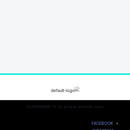
נבנה, מתוחזק ומקודם על ידי CLICKIN360
FACEBOOK