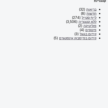
קטגוריות
בריאות
(32)
חדשות
(8)
לייף סטייל
(274)
ללא קטגוריה
(3,506)
פוליטיקה
(2)
פיננסים
(4)
קידום בגוגל
(3)
קידום בפייסבוק אינסטגרם
(5)