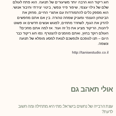
חוג ריקוד הוא הרבה יותר משיעורים של תנועה. הוא פתח לעולם
שלם של גילוי עצמי, שיפור פיזי ונפשי, ביטוי יצירתי וחיבור אנושי.
הוא מספק כלים להתמודדות עם אתגרי החיים, מחזק את
הביטחון העצמי ומעניק שמחה טהורה. בין אם אתם מחפשים
להדק את הגוף, לשחרר מתחים, לפגוש אנשים חדשים או פשוט
ליהנות, הריקוד מציע את כל זה ועוד. אז למה אתם מחכים?
העולם רוקד בחוץ, ואתם מוזמנים להצטרף. נסו חוג ריקוד כבר
היום – תנו לגופכם ולנפשכם לצאת למסע מופלא של תנועה
ונשמה.
http://tanisestudio.co.il
אולי תאהב גם
עונת הרבייה של נחשים בישראל: מתי היא מתחילה ומה חשוב
לדעת?