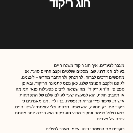
חוג ריקוד
מעבר לצעדים: איך חוג ריקוד משנה חיים
בעולם המודרני, שבו מסכים שולטים וקצב החיים סוער, אנו
מחפשים דרכים לברוח, להתנתק ולהתחבר מחדש – לעצמנו,
לגופנו ולקצב הפנימי שלנו. כאן נכנס לתמונה הריקוד, ובאופן
ספציפי, ה"חוג ריקוד". מה שנראה לרבים כפעילות פנאי תמימה
או תחביב חולף, הוא למעשה שער לעולם שלם של התפתחות
אישית, שיפור פיזי ובריאות נפשית. בניו ליין, אנו מאמינים כי
ריקוד אינו רק תנועה, הוא שפה, תרפיה וכלי עוצמתי לשינוי חיים.
בואו נצלול פנימה ונחקור מדוע חוג ריקוד הוא הרבה יותר מסתם
שורה של צעדים.
רוקדים את הנשמה: ביטוי עצמי מעבר למילים