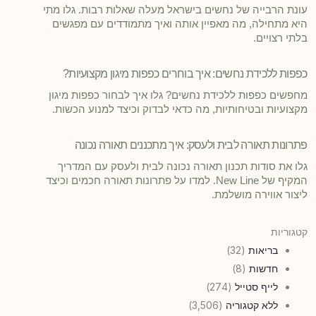
עונת הרבייה של נחשים בישראל מעלה שאלות רבות. גלו מתי
היא מתחילה, מה מאפיין אותה ואיך מתמודדים עם מפגשים
בלתי רצויים.
כפפות ללכידת נחשים: איך בוחרים כפפות מיגון מקצועיות?
מחפשים כפפות ללכידת נחשים? גלו איך לבחור כפפות מיגון
מקצועיות ובטיחותיות, מה כדאי לבדוק וכיצד למנוע הכשות.
פתרונות תאורה לבית ולעסק: איך מתכננים תאורה נכונה
גלו את סודות תכנון תאורה נכונה לבית ולעסק עם המדריך
המקיף של New Line. למדו על פתרונות תאורה חכמים וכיצד
ליצור אווירה מושלמת.
קטגוריות
בריאות
(32)
חדשות
(8)
לייף סטייל
(274)
ללא קטגוריה
(3,506)