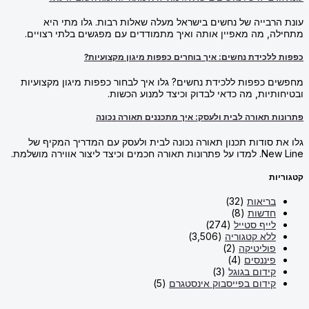
עונת הרבייה של נחשים בישראל מעלה שאלות רבות. גלו מתי היא
מתחילה, מה מאפיין אותה ואיך מתמודדים עם מפגשים בלתי רצויים.
כפפות ללכידת נחשים: איך בוחרים כפפות מיגון מקצועיות?
מחפשים כפפות ללכידת נחשים? גלו איך לבחור כפפות מיגון מקצועיות
ובטיחותיות, מה כדאי לבדוק וכיצד למנוע הכשות.
פתרונות תאורה לבית ולעסק: איך מתכננים תאורה נכונה
גלו את סודות תכנון תאורה נכונה לבית ולעסק עם המדריך המקיף של
New Line. למדו על פתרונות תאורה חכמים וכיצד ליצור אווירה מושלמת.
קטגוריות
בריאות
(32)
חדשות
(8)
לייף סטייל
(274)
ללא קטגוריה
(3,506)
פוליטיקה
(2)
פיננסים
(4)
קידום בגוגל
(3)
קידום בפייסבוק אינסטגרם
(5)