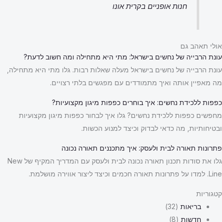
חנות אופניים בקרית אונו
אולי תאהב גם
עונת הרבייה של נחשים בישראל: מתי היא מתחילה ומה חשוב לדעת?
עונת הרבייה של נחשים בישראל מעלה שאלות רבות. גלו מתי היא מתחילה,
מה מאפיין אותה ואיך מתמודדים עם מפגשים בלתי רצויים.
כפפות ללכידת נחשים: איך בוחרים כפפות מיגון מקצועיות?
מחפשים כפפות ללכידת נחשים? גלו איך לבחור כפפות מיגון מקצועיות
ובטיחותיות, מה כדאי לבדוק וכיצד למנוע הכשות.
פתרונות תאורה לבית ולעסק: איך מתכננים תאורה נכונה
גלו את סודות תכנון תאורה נכונה לבית ולעסק עם המדריך המקיף של New
Line. למדו על פתרונות תאורה חכמים וכיצד ליצור אווירה מושלמת.
קטגוריות
בריאות
(32)
חדשות
(8)