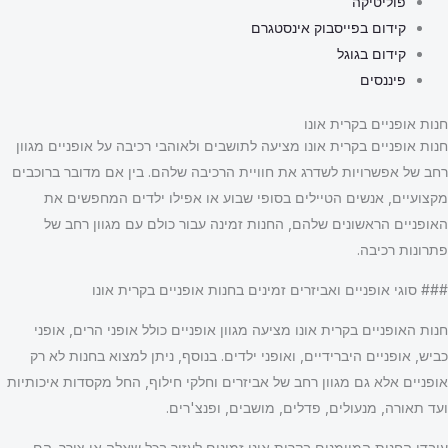
פוליטיקה
קידום בפייסבוק אינסטגרם
קידום בגוגל
פיננסים
חנות אופניים בקרית אונו
חנות אופניים בקרית אונו מציעה לתושבים ולאוהבי רכיבה על אופניים מגוון
רחב של אפשרויות לשדרג את חוויית הרכיבה שלהם. בין אם מדובר ברוכבים
מקצועיים, אנשים הטיילים בסופי שבוע או אפילו ילדים המחפשים את
האופניים הראשונים שלהם, החנות זמינה עבור כולם עם מגוון רחב של
פתרונות רכיבה.
### סוגי אופניים ואביזרים זמינים בחנות אופניים בקרית אונו
חנות האופניים בקרית אונו מציעה מגוון אופניים כולל אופני הרים, אופני
כביש, אופניים היברידיים, ואופני ילדים. בנוסף, ניתן למצוא בחנות לא רק
אופניים אלא גם מגוון רחב של אביזרים וחלקי חילוף, החל מקסדות איכותיות
ועד תאורה, מנעולים, פדלים, מושבים, ופנצ'רים.
עובדי החנות המיומנים בקרית אונו זמינים לעזור בכל שאלה או צורך. הם