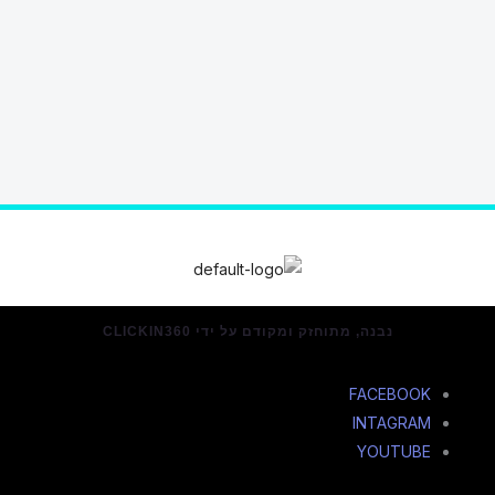
נבנה, מתוחזק ומקודם על ידי CLICKIN360
FACEBOOK
INTAGRAM
YOUTUBE