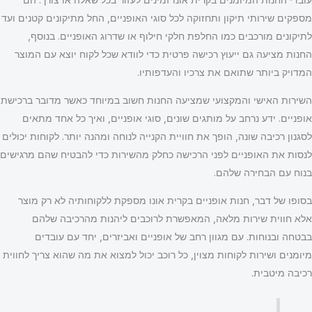
מספקים שירותי תיקון ותחזוקה לכל סוגי האופניים, החל מתיקונים קטנים ועד
לתיקונים מורכבים כמו החלפת חלקי חילוף או שדרוג האופניים. בנוסף,
החנות מציעה גם ייעוץ רכישה פרטית כדי לוודא שכל לקוח יוצא עם המוצר
המדויק ביותר שתואם את צרכיו והעדפותיו.
השירות האישי והמקצועי שמציעה החנות חשוב במיוחד כאשר מדובר ברכישת
אופניים. ידע נרחב על מותגים שונים, סוגי אופניים, ואיך כל אחד מתאים
לסגנון רכיבה שונה, הופך את חוויית הקנייה לנוחה ומהנה יותר. לקוחות יכולים
לנסות את האופניים לפני הרכישה כחלק מהשירות כדי להבטיח שהם מרגישים
בנוח עם הבחירה שלהם.
בסופו של דבר, חנות אופניים בקרית אונו מספקת ללקוחותיה לא רק מוצר
אלא חווית שירות מלאה, המאפשרת לרוכבים ליהנות מהרכיבה שלהם
בבטחה ובנוחות. עם מגוון רחב של אופניים ואביזרים, יחד עם עובדים
מיומנים ושירות לקוחות מצוין, כל רוכב יכול למצוא את מה שהוא צריך לחווית
רכיבה מיטבית.