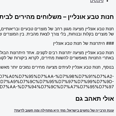
פיננסים
חנות טבע אונליין – משלוחים מהירים לבית
חנות טבע אונליין מציעה מגוון רחב של מוצרים טבעיים ובריאותיים
של מוצרים בקלות ובנוחות, בלי צורך לצאת מהבית. בין המוצרים שנית
### היתרונות של חנות טבע אונליין
חנות טבע אונליין מציעה יתרונות רבים לקונים. אחד היתרונות הבו
באתרי החנויות מאפשרים להשוות מחירים, לקרוא ביקורות של לקו
בנוסף, חנות טבע אונליין לעיתים מציעה מחירים נמוכים יותר מאשר 
-%D7%97%D7%A0%D7%95%D7%AA-%D7%98%D7%91%D7%A2-
D7%A9%D7%9C%D7%95%D7%97%D7%99%D7%9D-
D7%AA-%D7%94%D7%9C%D7%A7%D7%95%D7%97
אולי תאהב גם
עונת הרבייה של נחשים בישראל: מתי היא מתחילה ומה חשוב לדעת?