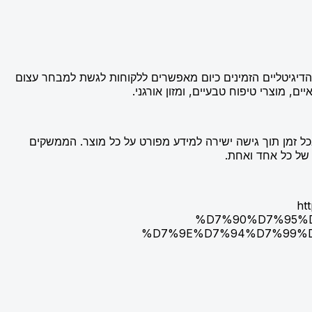
ם הדיגיטליים הזמינים כיום מאפשרים ללקוחות לגשת למבחר עצום
ם, מוצרי טיפוח טבעיים, ומזון אורגני.
בכל זמן תוך גישה ישירה למידע מפורט על כל מוצר. הממשקים
 של כל אחד ואחת.
ht
%D7%90%D7%95%
%D7%9E%D7%94%D7%99%