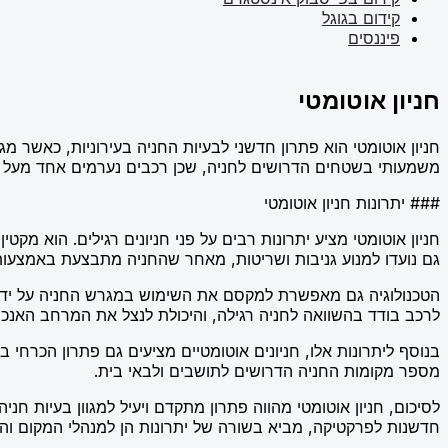
קידום בגוגל
פיננסים
חניון אוטומטי
חניון אוטומטי הוא פתרון חדשני לבעיות החניה בעירוניות, כאשר 
משמעותי בשטחים הדרושים לחניה, שכן רכבים נערמים אחד מעל הש
### יתרונות חניון אוטומטי
חניון אוטומטי מציע יתרונות רבים על פני חניונים רגילים. הוא מ
גם נועדו למנוע גניבות ושריטות, מאחר שהחניה מתבצעת באמצעות 
הטכנולוגיה גם מאפשרת למקסם את השימוש במגרש החניה על ידי א
לרכב בודד בהשוואה לחניה רגילה, והיכולת לנצל את המרחב האנכי 
בנוסף ליתרונות אלו, חניונים אוטומטיים מציעים גם פתרון הכרחי
מספר מקומות החניה הדרושים לתושבים ולבאי בית.
לסיכום, חניון אוטומטי מהווה פתרון מתקדם ויעיל למגוון בעיות חנ
חדשנות לפרקטיקה, מביא בשורה של יתרונות הן למנהלי המקום וה