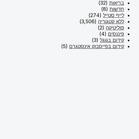
בריאות
(32)
חדשות
(8)
לייף סטייל
(274)
ללא קטגוריה
(3,506)
פוליטיקה
(2)
פיננסים
(4)
קידום בגוגל
(3)
קידום בפייסבוק אינסטגרם
(5)