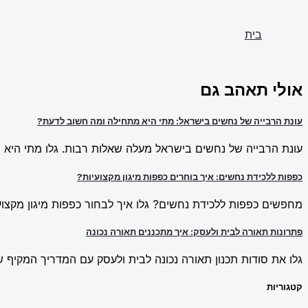
בית
אולי תאהב גם
עונת הרבייה של נחשים בישראל: מתי היא מתחילה ומה חשוב לדעת?
עונת הרבייה של נחשים בישראל מעלה שאלות רבות. גלו מתי היא מ
כפפות ללכידת נחשים: איך בוחרים כפפות מיגון מקצועיות?
מחפשים כפפות ללכידת נחשים? גלו איך לבחור כפפות מיגון מקצועי
פתרונות תאורה לבית ולעסק: איך מתכננים תאורה נכונה
גלו את סודות תכנון תאורה נכונה לבית ולעסק עם המדריך המקיף של New Line. למדו על פתרונות תאורה חכמים וכיצד ליצור אווירה מו
קטגוריות