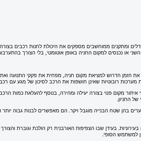
מגדלים ומתקנים ממוחשבים מספקים את היכולת לחנות רכבים בצורה מ
ני או נכנסים למקום החניה באופן אוטומטי, בלי הצורך בהתערבו
קטין את הזמן הדרוש למציאת מקום חניה, מפחית את פקקי התנועה וא
מערכות רובוטיות שאינן חושפות את הרכב לסיכון של מגע עם רכבים
יתור מקום פנוי בצורה יעילה ומהירה, בנוסף להעלאת כמות הרכב
של החניון.
 בערים בהן שטח הבנייה מוגבל ויקר. הם מאפשרים לבנות גבוה יותר
יה בעירוניות. בעידן שבו הצפיפות האורבנית רק הולכת וגוברת והצור
ן למשתמש הסופי.