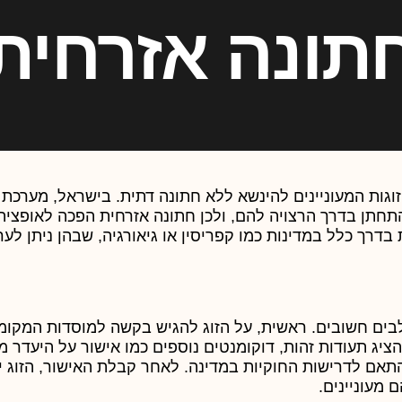
תונה אזרחית
זוגות המעוניינים להינשא ללא חתונה דתית. בישראל, מערכת
תחתן בדרך הרצויה להם, ולכן חתונה אזרחית הפכה לאופציה
בדרך כלל במדינות כמו קפריסין או גיאורגיה, שבהן ניתן לער
ים חשובים. ראשית, על הזוג להגיש בקשה למוסדות המקומי
יג תעודות זהות, דוקומנטים נוספים כמו אישור על היעדר מ
התאם לדרישות החוקיות במדינה. לאחר קבלת האישור, הזוג י
מעוניינים.