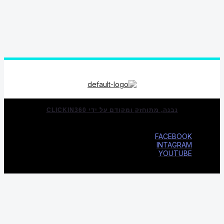
נבנה, מתוחזק ומקודם על ידי CLICKIN360
FACEBOOK
INTAGRAM
YOUTUBE