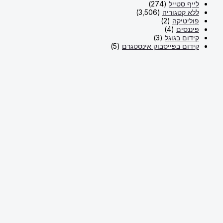
לייף סטייל
(274)
ללא קטגוריה
(3,506)
פוליטיקה
(2)
פיננסים
(4)
קידום בגוגל
(3)
קידום בפייסבוק אינסטגרם
(5)