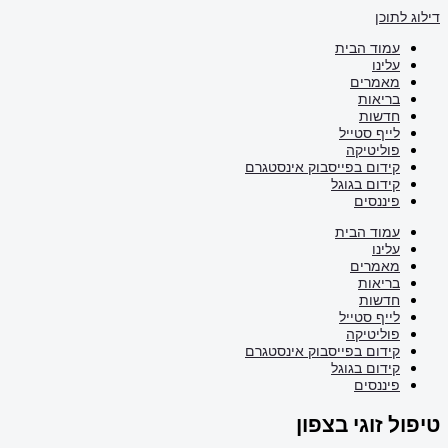
תוכן
עמוד הבית
עלינו
מאמרים
בריאות
חדשות
לייף סטייל
פוליטיקה
קידום בפייסבוק אינסטגרם
קידום בגוגל
פיננסים
עמוד הבית
עלינו
מאמרים
בריאות
חדשות
לייף סטייל
פוליטיקה
קידום בפייסבוק אינסטגרם
קידום בגוגל
פיננסים
 זוגי בצפון