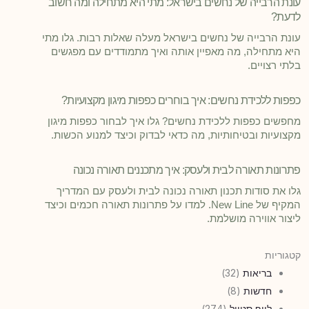
עונת הרבייה של נחשים בישראל: מתי היא מתחילה ומה חשוב
לדעת?
עונת הרבייה של נחשים בישראל מעלה שאלות רבות. גלו מתי
היא מתחילה, מה מאפיין אותה ואיך מתמודדים עם מפגשים
בלתי רצויים.
כפפות ללכידת נחשים: איך בוחרים כפפות מיגון מקצועיות?
מחפשים כפפות ללכידת נחשים? גלו איך לבחור כפפות מיגון
מקצועיות ובטיחותיות, מה כדאי לבדוק וכיצד למנוע הכשות.
פתרונות תאורה לבית ולעסק: איך מתכננים תאורה נכונה
גלו את סודות תכנון תאורה נכונה לבית ולעסק עם המדריך
המקיף של New Line. למדו על פתרונות תאורה חכמים וכיצד
ליצור אווירה מושלמת.
קטגוריות
בריאות
(32)
חדשות
(8)
לייף סטייל
(274)