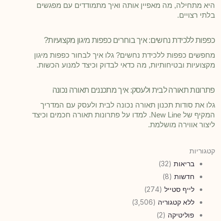
היא מתחילה, מה מאפיין אותה ואיך מתמודדים עם מפגשים
בלתי רצויים.
כפפות ללכידת נחשים: איך בוחרים כפפות מיגון מקצועיות?
מחפשים כפפות ללכידת נחשים? גלו איך לבחור כפפות מיגון
מקצועיות ובטיחותיות, מה כדאי לבדוק וכיצד למנוע הכשות.
פתרונות תאורה לבית ולעסק: איך מתכננים תאורה נכונה
גלו את סודות תכנון תאורה נכונה לבית ולעסק עם המדריך
המקיף של New Line. למדו על פתרונות תאורה חכמים וכיצד
ליצור אווירה מושלמת.
קטגוריות
בריאות
(32)
חדשות
(8)
לייף סטייל
(274)
ללא קטגוריה
(3,506)
פוליטיקה
(2)