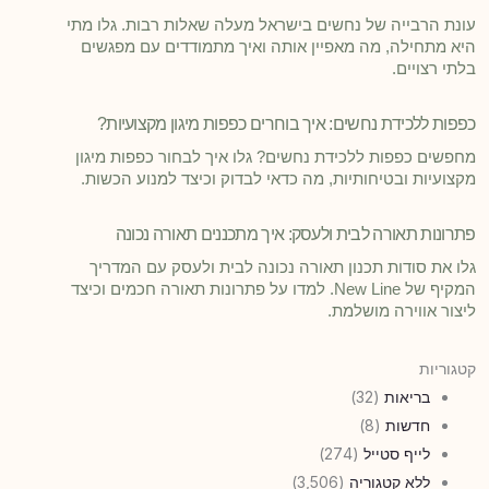
עונת הרבייה של נחשים בישראל מעלה שאלות רבות. גלו מתי
היא מתחילה, מה מאפיין אותה ואיך מתמודדים עם מפגשים
בלתי רצויים.
כפפות ללכידת נחשים: איך בוחרים כפפות מיגון מקצועיות?
מחפשים כפפות ללכידת נחשים? גלו איך לבחור כפפות מיגון
מקצועיות ובטיחותיות, מה כדאי לבדוק וכיצד למנוע הכשות.
פתרונות תאורה לבית ולעסק: איך מתכננים תאורה נכונה
גלו את סודות תכנון תאורה נכונה לבית ולעסק עם המדריך
המקיף של New Line. למדו על פתרונות תאורה חכמים וכיצד
ליצור אווירה מושלמת.
קטגוריות
בריאות
(32)
חדשות
(8)
לייף סטייל
(274)
ללא קטגוריה
(3,506)