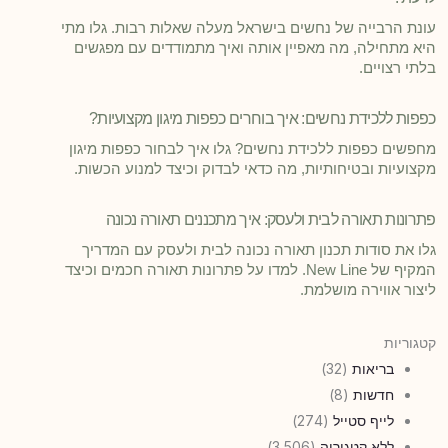
עונת הרבייה של נחשים בישראל מעלה שאלות רבות. גלו מתי
היא מתחילה, מה מאפיין אותה ואיך מתמודדים עם מפגשים
בלתי רצויים.
כפפות ללכידת נחשים: איך בוחרים כפפות מיגון מקצועיות?
מחפשים כפפות ללכידת נחשים? גלו איך לבחור כפפות מיגון
מקצועיות ובטיחותיות, מה כדאי לבדוק וכיצד למנוע הכשות.
פתרונות תאורה לבית ולעסק: איך מתכננים תאורה נכונה
גלו את סודות תכנון תאורה נכונה לבית ולעסק עם המדריך
המקיף של New Line. למדו על פתרונות תאורה חכמים וכיצד
ליצור אווירה מושלמת.
קטגוריות
בריאות
(32)
חדשות
(8)
לייף סטייל
(274)
ללא קטגוריה
(3,506)