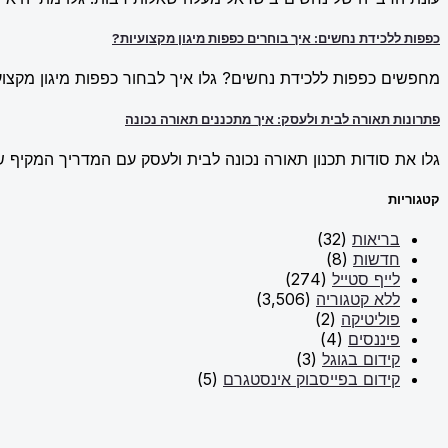
כפפות ללכידת נחשים: איך בוחרים כפפות מיגון מקצועיות?
מחפשים כפפות ללכידת נחשים? גלו איך לבחור כפפות מיגון מקצועי
פתרונות תאורה לבית ולעסק: איך מתכננים תאורה נכונה
גלו את סודות תכנון תאורה נכונה לבית ולעסק עם המדריך המקיף של New Line. למדו על פתרונות תאורה חכמים וכיצד ליצור אווירה מו
קטגוריות
בריאות
(32)
חדשות
(8)
לייף סטייל
(274)
ללא קטגוריה
(3,506)
פוליטיקה
(2)
פיננסים
(4)
קידום בגוגל
(3)
קידום בפייסבוק אינסטגרם
(5)