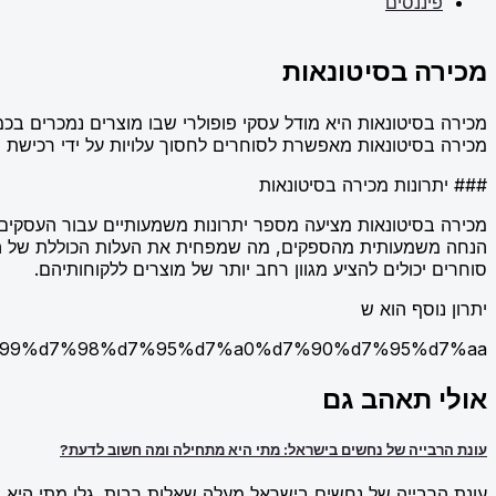
פיננסים
מכירה בסיטונאות
מכירה בסיטונאות היא מודל עסקי פופולרי שבו מוצרים נמכרים בכמ
מכירה בסיטונאות מאפשרת לסוחרים לחסוך עלויות על ידי רכישת ס
### יתרונות מכירה בסיטונאות
מכירה בסיטונאות מציעה מספר יתרונות משמעותיים עבור העסקים
הנחה משמעותית מהספקים, מה שמפחית את העלות הכוללת של המלא
סוחרים יכולים להציע מגוון רחב יותר של מוצרים ללקוחותיהם.
יתרון נוסף הוא ש
d7%99%d7%98%d7%95%d7%a0%d7%90%d7%95%d7%aa/
אולי תאהב גם
עונת הרבייה של נחשים בישראל: מתי היא מתחילה ומה חשוב לדעת?
עונת הרבייה של נחשים בישראל מעלה שאלות רבות. גלו מתי היא מ