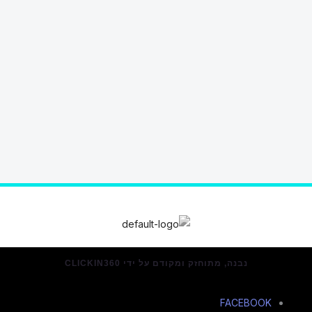
נבנה, מתוחזק ומקודם על ידי CLICKIN360
FACEBOOK