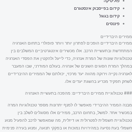
פוליטיקה
קידום בפייסבוק אינסטגרם
קידום בגוגל
פיננסים
ממירים היברידיים
ממירים היברידיים הופכים לפתרון יותר ויותר פופולרי בתחום האנרגיה
המתחדשת ובתעשיית הרכב. אלו מכשירים אינטגרטיביים המשלבים בין
טכנולוגיות שונות של המרת אנרגיה, כדי לייעל ולהקטין את הפסדי האנרגיה
במהלך המרת הסוגים השונים של אנרגיה. בעולם המודרני, שבו המעבר
לאנרגיה נקייה וירוקה מהווה יעד מרכזי, יכולתם של הממירים ההיברידיים
לשחק תפקיד מכריע בהשגת יעדים אלו.
### טכנולוגיית ממירים היברידיים: מהפכה בתעשיית האנרגיה
מבנה הממיר ההיברידי מאפשר לו למנף יתרונות מספר טכנולוגיות המרה
במכשיר אחד. למשל, בתחום הרכב, ממירים אלו מסוגלים לשלב בין
טכנולוגיית חשמלית לפטרולית או דיזלית, מה שמאפשר לרכב להפעיל מנוע
חשמלי בעת נסיעה במהירויות נמוכות או בפקקי תנועה, ומנוע בעירה פנימית