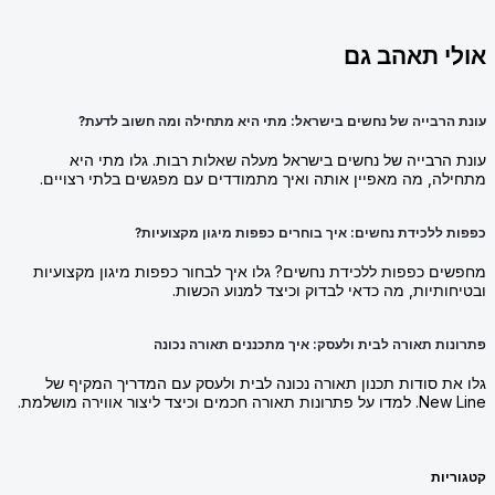
אולי תאהב גם
עונת הרבייה של נחשים בישראל: מתי היא מתחילה ומה חשוב לדעת?
עונת הרבייה של נחשים בישראל מעלה שאלות רבות. גלו מתי היא
מתחילה, מה מאפיין אותה ואיך מתמודדים עם מפגשים בלתי רצויים.
כפפות ללכידת נחשים: איך בוחרים כפפות מיגון מקצועיות?
מחפשים כפפות ללכידת נחשים? גלו איך לבחור כפפות מיגון מקצועיות
ובטיחותיות, מה כדאי לבדוק וכיצד למנוע הכשות.
פתרונות תאורה לבית ולעסק: איך מתכננים תאורה נכונה
גלו את סודות תכנון תאורה נכונה לבית ולעסק עם המדריך המקיף של
New Line. למדו על פתרונות תאורה חכמים וכיצד ליצור אווירה מושלמת.
קטגוריות