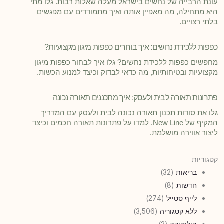
עונת הרבייה של נחשים בישראל מעלה שאלות רבות. גלו מתי
היא מתחילה, מה מאפיין אותה ואיך מתמודדים עם מפגשים
בלתי רצויים.
כפפות ללכידת נחשים: איך בוחרים כפפות מיגון מקצועיות?
מחפשים כפפות ללכידת נחשים? גלו איך לבחור כפפות מיגון
מקצועיות ובטיחותיות, מה כדאי לבדוק וכיצד למנוע הכשות.
פתרונות תאורה לבית ולעסק: איך מתכננים תאורה נכונה
גלו את סודות תכנון תאורה נכונה לבית ולעסק עם המדריך
המקיף של New Line. למדו על פתרונות תאורה חכמים וכיצד
ליצור אווירה מושלמת.
קטגוריות
בריאות
(32)
חדשות
(8)
לייף סטייל
(274)
ללא קטגוריה
(3,506)