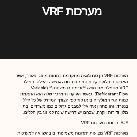
מערכות VRF
מערכות VRF הן טכנולוגיה מתקדמת בתחום מיזוג האוויר, אשר
מאפשרת חלוקת קירור וחימום בצורה גמישה ויעילה. המילה
VRF מסמלת את מושג **זרימת גז משתנה** (Variable
Refrigerant Flow), כאשר העיקרון המרכזי שלה הוא התאמת
כמות הגז המוליך חום או קור לפי הצורך המדויק של כל חלל
בנפרד. זהו פתרון אידיאלי למבנים גדולים כמו משרדים, בתי
מלון ודירות יוקרה, שבהם יש דרישה שונה למיזוג בין חללים.
### יתרונות מערכות VRF
מערכות VRF מציעות יתרונות משמעותיים בהשוואה למערכות