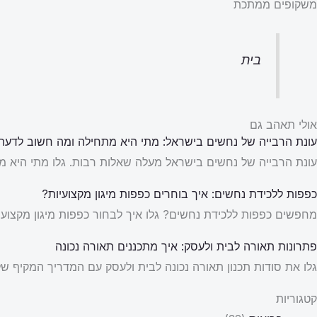
משקופים ממתכת
בית
אולי תאהב גם
עונת הרבייה של נחשים בישראל: מתי היא מתחילה ומה חשוב לדעת
עונת הרבייה של נחשים בישראל מעלה שאלות רבות. גלו מתי היא מת
כפפות ללכידת נחשים: איך בוחרים כפפות מיגון מקצועיות?
מחפשים כפפות ללכידת נחשים? גלו איך לבחור כפפות מיגון מקצועיו
פתרונות תאורה לבית ולעסק: איך מתכננים תאורה נכונה
גלו את סודות תכנון תאורה נכונה לבית ולעסק עם המדריך המקיף של New Line. למדו על פתרונות תאורה חכמים וכיצד ליצור אווירה מושל
קטגוריות