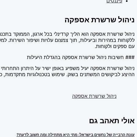
פיננסים
ניהול שרשרת אספקה
ניהול שרשרת אספקה הוא הליך קרדינלי בכל ארגון, הממוקד בתכנ
ללקוחות במהירות וביעילות, תוך צמצום עלויות ושיפור השירות. למע
עם ספקים ולקוחות.
### חשיבות ניהול שרשרת אספקה בהגדלת היעילות
ניהול שרשרת אספקה יעיל משפיע באופן ישיר על היתרון התחרותי 
ההיצע לביקושים המשתנים בשוק. שימוש בטכנולוגיות מתקדמות, כגו
ניהול שרשרת אספקה
אולי תאהב גם
עונת הרבייה של נחשים בישראל: מתי היא מתחילה ומה חשוב לדעת?