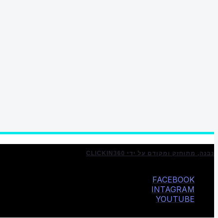
נבנה, מתוחזק ומקודם על ידי CLICKIN360
FACEBOOK
INTAGRAM
YOUTUBE