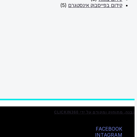
קידום בפייסבוק אינסטגרם
(5)
נבנה, מתוחזק ומקודם על ידי CLICKIN360
FACEBOOK
INTAGRAM