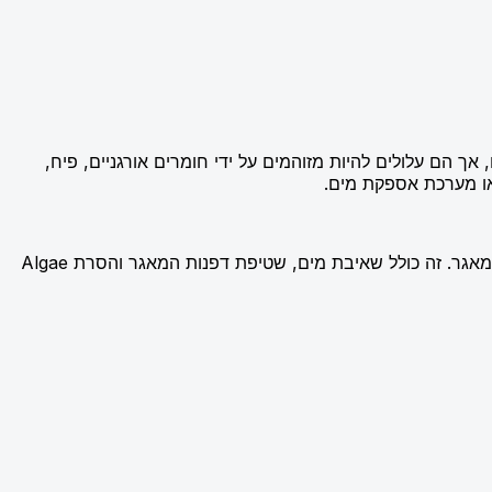
 אך הם עלולים להיות מזוהמים על ידי חומרים אורגניים, פיח,
 או מערכת אספקת מים.
תהליך ניקוי וחיטוי מאגרי מים כולל מספר שלבים חשובים. בשלב הראשון מתבצע ניקוי פיזי, שבו מסירים את הלכלוך והפסולת הצפה במאגר. זה כולל שאיבת מים, שטיפת דפנות המאגר והסרת Algae