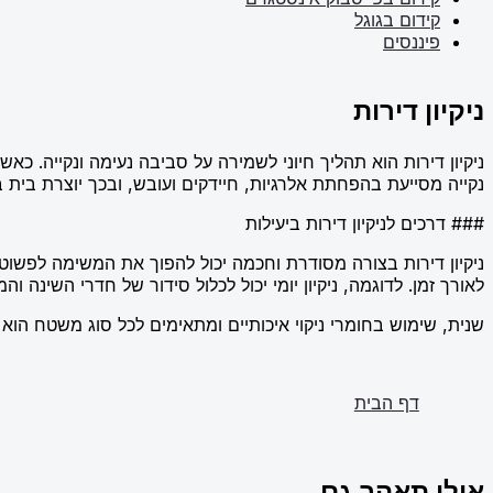
קידום בגוגל
פיננסים
ניקיון דירות
ניקיון דירות הוא תהליך חיוני לשמירה על סביבה נעימה ונקייה. כ
נקייה מסייעת בהפחתת אלרגיות, חיידקים ועובש, ובכך יוצרת בית בר
### דרכים לניקיון דירות ביעילות
ניקיון דירות בצורה מסודרת וחכמה יכול להפוך את המשימה לפשוטה ו
לאורך זמן. לדוגמה, ניקיון יומי יכול לכלול סידור של חדרי השינה 
שנית, שימוש בחומרי ניקוי איכותיים ומתאימים לכל סוג משטח הוא קר
דף הבית
אולי תאהב גם