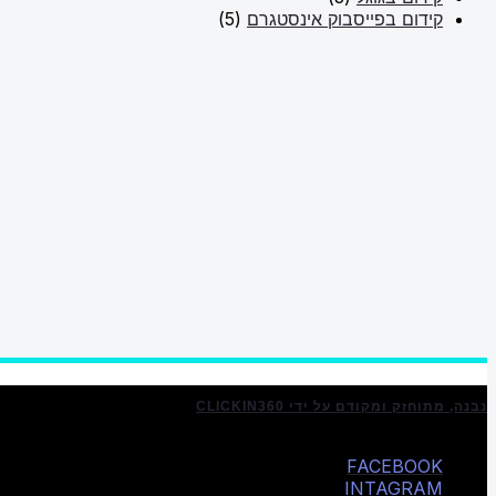
קידום בפייסבוק אינסטגרם
(5)
נבנה, מתוחזק ומקודם על ידי CLICKIN360
FACEBOOK
INTAGRAM