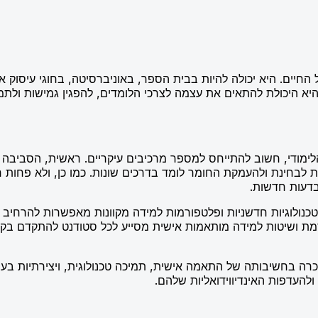
 החיים. היא יכולה להיות בבית הספר, באוניברסיטה, בחוגי עיסוק א
 היכולת להתאים את עצמה לצרכי הלומדים, להפגין גמישות ולתמוך 
ימודי, חשוב להתייחס למספר מרכיבים עיקריים. ראשית, הסביבה צ
ת לבחינת ולהעמקת החומר לומד בדרכים שונות. כמו כן, ולא פחות
בדעות חדשות.
כנולוגיות חדשניות ופלטפורמות למידה מקוונות מאפשרות להרחיב א
דמת ושיטות למידה מותאמות אישית מסייע לכל סטודנט להתקדם בקצב
ה בחשיבותה של התאמה אישית, תמיכה טכנולוגית, ויצירתיות בעי
להעדפות האינדיווידואליות שלהם.