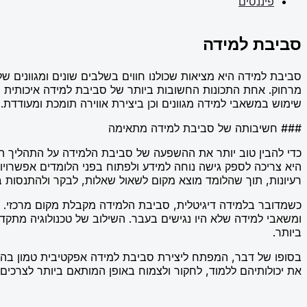
פיננסים
סביבת למידה
סביבת למידה היא מציאות שכולנו חווים בשלבים שונים ומגוונים של
מרחוק. אחת התכונות החשובות ביותר של סביבת למידה איכותית היא
שימוש במשאבי למידה מגוונים וכן ביצירת אווירה תומכת ומעודדת.
### חשיבותה של סביבת למידה מתאימה
כדי להבין טוב יותר את ההשפעה של סביבת הלמידה על התהליך הל
היא צריכה לספק גישה נוחה למידע ולפתוח בפני הלומדים אפשרויו
רעיונות, תוך שהלומד מוצא מקום לשאול שאלות, לבקר ולהתנסות 
כשמדובר בלמידה דיגיטלית, סביבת הלמידה מקבלת מקום מרכזי. ט
ומשאבי למידה שלא היו נגישים בעבר. השילוב של טכנולוגיה מתק
ביותר.
בסופו של דבר, המפתח ליצירת סביבת למידה אפקטיבית טמון בהכר
את יכולותיהם ללמוד, לחקור ולצמוח באופן המותאם ביותר לצרכים ו