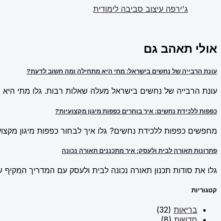
ג'ירפה עיצוב סביבה לימודית
אולי תאהב גם
עונת הרבייה של נחשים בישראל: מתי היא מתחילה ומה חשוב לדעת?
עונת הרבייה של נחשים בישראל מעלה שאלות רבות. גלו מתי היא מ
כפפות ללכידת נחשים: איך בוחרים כפפות מיגון מקצועיות?
מחפשים כפפות ללכידת נחשים? גלו איך לבחור כפפות מיגון מקצועי
פתרונות תאורה לבית ולעסק: איך מתכננים תאורה נכונה
גלו את סודות תכנון תאורה נכונה לבית ולעסק עם המדריך המקיף של New Line. למדו על פתרונות תאורה חכמים וכיצד ליצור אווירה מו
קטגוריות
בריאות
(32)
חדשות
(8)