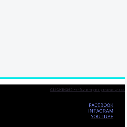
נבנה, מתוחזק ומקודם על ידי CLICKIN360
FACEBOOK
INTAGRAM
YOUTUBE