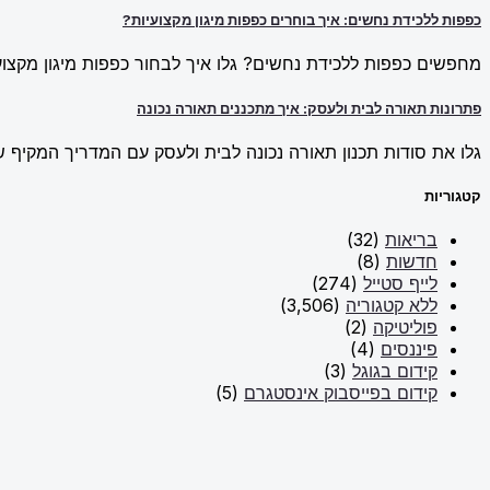
כפפות ללכידת נחשים: איך בוחרים כפפות מיגון מקצועיות?
מחפשים כפפות ללכידת נחשים? גלו איך לבחור כפפות מיגון מקצועי
פתרונות תאורה לבית ולעסק: איך מתכננים תאורה נכונה
גלו את סודות תכנון תאורה נכונה לבית ולעסק עם המדריך המקיף של New Line. למדו על פתרונות תאורה חכמים וכיצד ליצור אווירה מו
קטגוריות
בריאות
(32)
חדשות
(8)
לייף סטייל
(274)
ללא קטגוריה
(3,506)
פוליטיקה
(2)
פיננסים
(4)
קידום בגוגל
(3)
קידום בפייסבוק אינסטגרם
(5)