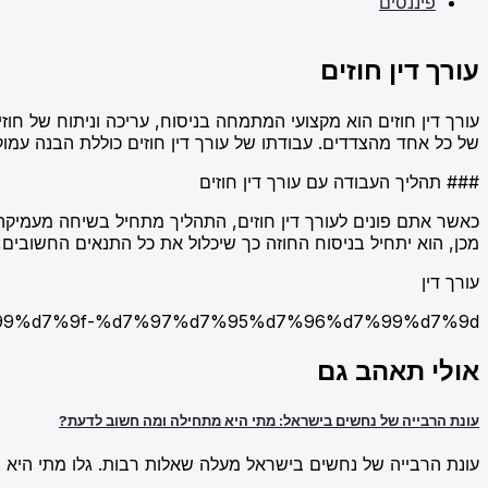
פיננסים
עורך דין חוזים
עורך דין חוזים הוא מקצועי המתמחה בניסוח, עריכה וניתוח של חו
של כל אחד מהצדדים. עבודתו של עורך דין חוזים כוללת הבנה עמו
### תהליך העבודה עם עורך דין חוזים
כאשר אתם פונים לעורך דין חוזים, התהליך מתחיל בשיחה מעמיקה
מכן, הוא יתחיל בניסוח החוזה כך שיכלול את כל התנאים החשובים,
עורך דין
d7%99%d7%9f-%d7%97%d7%95%d7%96%d7%99%d7%9d/
אולי תאהב גם
עונת הרבייה של נחשים בישראל: מתי היא מתחילה ומה חשוב לדעת?
עונת הרבייה של נחשים בישראל מעלה שאלות רבות. גלו מתי היא מ